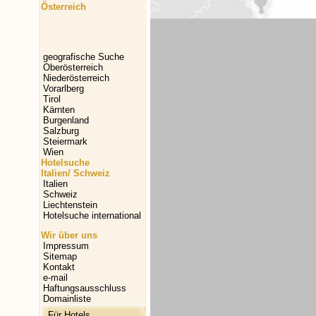
Österreich
geografische Suche
Oberösterreich
Niederösterreich
Vorarlberg
Tirol
Kärnten
Burgenland
Salzburg
Steiermark
Wien
Hotelsuche
Italien/ Schweiz
Italien
Schweiz
Liechtenstein
Hotelsuche international
Wir über uns
Impressum
Sitemap
Kontakt
e-mail
Haftungsausschluss
Domainliste
Für Hotels