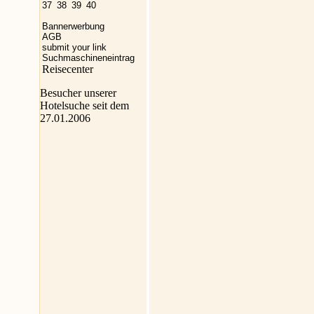
37
38
39
40
Bannerwerbung
AGB
submit your link
Suchmaschineneintrag
Reisecenter
Besucher unserer
Hotelsuche seit dem
27.01.2006