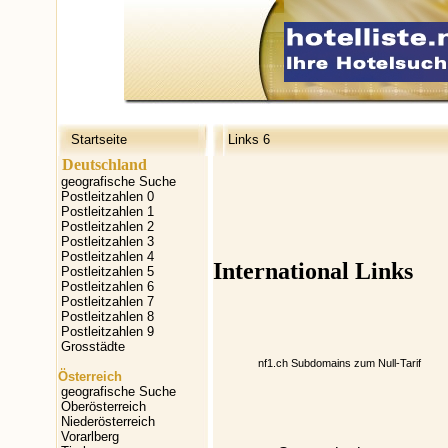
Startseite
Links 6
Deutschland
geografische Suche
Postleitzahlen 0
Postleitzahlen 1
Postleitzahlen 2
Postleitzahlen 3
Postleitzahlen 4
International Links
Postleitzahlen 5
Postleitzahlen 6
Postleitzahlen 7
Postleitzahlen 8
Postleitzahlen 9
Grosstädte
nf1.ch
Subdomains zum Null-Tarif
Österreich
geografische Suche
Oberösterreich
Niederösterreich
Vorarlberg